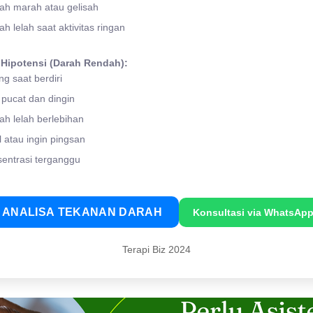
h marah atau gelisah
 lelah saat aktivitas ringan
 Hipotensi (Darah Rendah):
g saat berdiri
 pucat dan dingin
h lelah berlebihan
 atau ingin pingsan
entrasi terganggu
ANALISA TEKANAN DARAH
Konsultasi via WhatsAp
Terapi Biz 2024