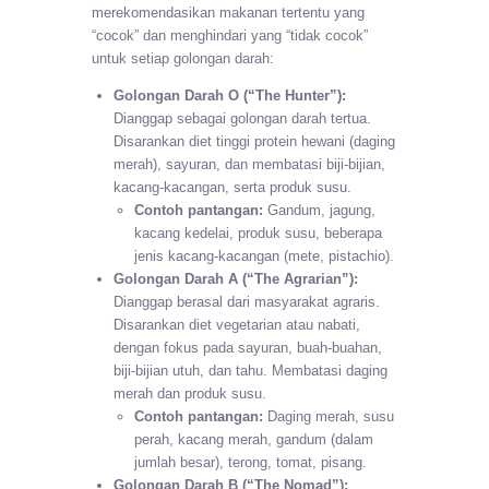
merekomendasikan makanan tertentu yang
“cocok” dan menghindari yang “tidak cocok”
untuk setiap golongan darah:
Golongan Darah O (“The Hunter”):
Dianggap sebagai golongan darah tertua.
Disarankan diet tinggi protein hewani (daging
merah), sayuran, dan membatasi biji-bijian,
kacang-kacangan, serta produk susu.
Contoh pantangan:
Gandum, jagung,
kacang kedelai, produk susu, beberapa
jenis kacang-kacangan (mete, pistachio).
Golongan Darah A (“The Agrarian”):
Dianggap berasal dari masyarakat agraris.
Disarankan diet vegetarian atau nabati,
dengan fokus pada sayuran, buah-buahan,
biji-bijian utuh, dan tahu. Membatasi daging
merah dan produk susu.
Contoh pantangan:
Daging merah, susu
perah, kacang merah, gandum (dalam
jumlah besar), terong, tomat, pisang.
Golongan Darah B (“The Nomad”):