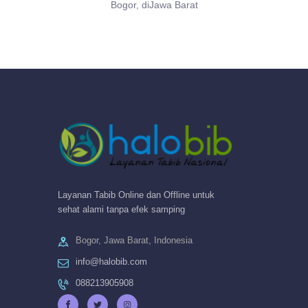
Bogor, diJawa Barat
Layanan Tabib Online dan Offline untuk
sehat alami tanpa efek samping
Bogor, Jawa Barat, Indonesia
info@halobib.com
088213905908