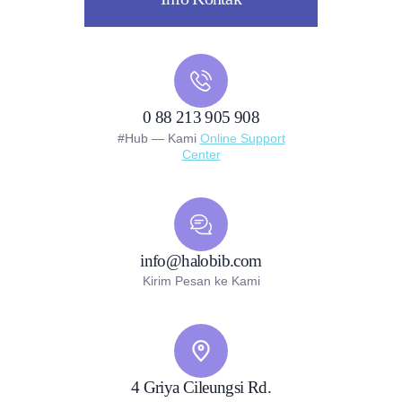
0 88 213 905 908
#Hub — Kami
Online Support
Center
info@halobib.com
Kirim Pesan ke Kami
4 Griya Cileungsi Rd.