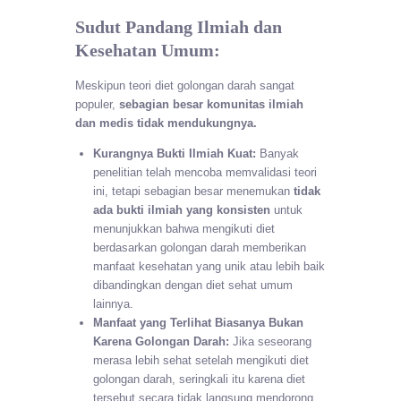
Sudut Pandang Ilmiah dan
Kesehatan Umum:
Meskipun teori diet golongan darah sangat
populer,
sebagian besar komunitas ilmiah
dan medis tidak mendukungnya.
Kurangnya Bukti Ilmiah Kuat:
Banyak
penelitian telah mencoba memvalidasi teori
ini, tetapi sebagian besar menemukan
tidak
ada bukti ilmiah yang konsisten
untuk
menunjukkan bahwa mengikuti diet
berdasarkan golongan darah memberikan
manfaat kesehatan yang unik atau lebih baik
dibandingkan dengan diet sehat umum
lainnya.
Manfaat yang Terlihat Biasanya Bukan
Karena Golongan Darah:
Jika seseorang
merasa lebih sehat setelah mengikuti diet
golongan darah, seringkali itu karena diet
tersebut secara tidak langsung mendorong