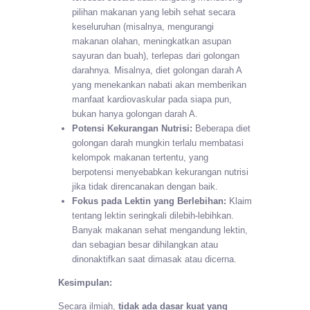
pilihan makanan yang lebih sehat secara
keseluruhan (misalnya, mengurangi
makanan olahan, meningkatkan asupan
sayuran dan buah), terlepas dari golongan
darahnya. Misalnya, diet golongan darah A
yang menekankan nabati akan memberikan
manfaat kardiovaskular pada siapa pun,
bukan hanya golongan darah A.
Potensi Kekurangan Nutrisi:
Beberapa diet
golongan darah mungkin terlalu membatasi
kelompok makanan tertentu, yang
berpotensi menyebabkan kekurangan nutrisi
jika tidak direncanakan dengan baik.
Fokus pada Lektin yang Berlebihan:
Klaim
tentang lektin seringkali dilebih-lebihkan.
Banyak makanan sehat mengandung lektin,
dan sebagian besar dihilangkan atau
dinonaktifkan saat dimasak atau dicerna.
Kesimpulan:
Secara ilmiah,
tidak ada dasar kuat yang