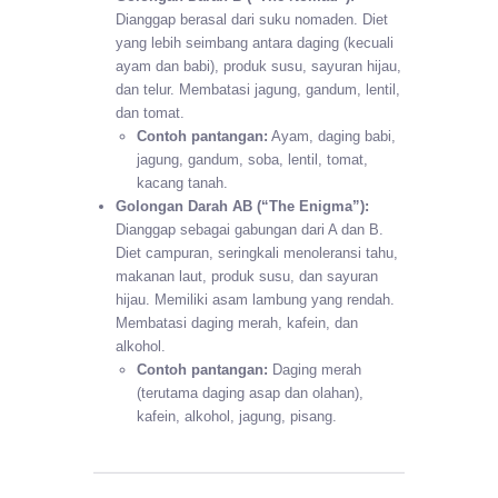
Dianggap berasal dari suku nomaden. Diet
yang lebih seimbang antara daging (kecuali
ayam dan babi), produk susu, sayuran hijau,
dan telur. Membatasi jagung, gandum, lentil,
dan tomat.
Contoh pantangan:
Ayam, daging babi,
jagung, gandum, soba, lentil, tomat,
kacang tanah.
Golongan Darah AB (“The Enigma”):
Dianggap sebagai gabungan dari A dan B.
Diet campuran, seringkali menoleransi tahu,
makanan laut, produk susu, dan sayuran
hijau. Memiliki asam lambung yang rendah.
Membatasi daging merah, kafein, dan
alkohol.
Contoh pantangan:
Daging merah
(terutama daging asap dan olahan),
kafein, alkohol, jagung, pisang.