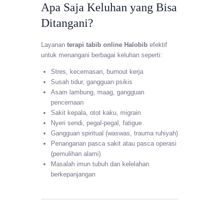
Apa Saja Keluhan yang Bisa
Ditangani?
Layanan
terapi tabib online Halobib
efektif
untuk menangani berbagai keluhan seperti:
Stres, kecemasan, burnout kerja
Susah tidur, gangguan psikis
Asam lambung, maag, gangguan
pencernaan
Sakit kepala, otot kaku, migrain
Nyeri sendi, pegal-pegal, fatigue
Gangguan spiritual (waswas, trauma ruhiyah)
Penanganan pasca sakit atau pasca operasi
(pemulihan alami)
Masalah imun tubuh dan kelelahan
berkepanjangan