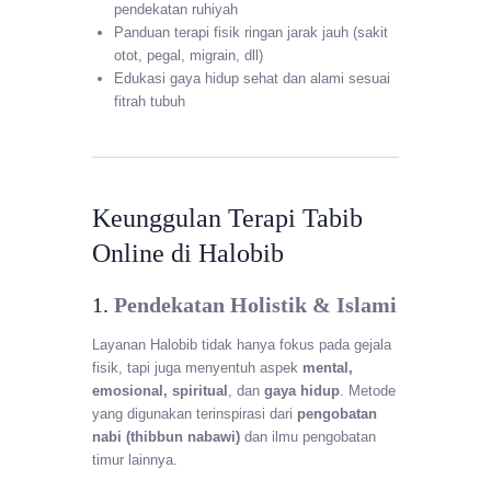
pendekatan ruhiyah
Panduan terapi fisik ringan jarak jauh (sakit
otot, pegal, migrain, dll)
Edukasi gaya hidup sehat dan alami sesuai
fitrah tubuh
Keunggulan Terapi Tabib
Online di Halobib
1.
Pendekatan Holistik & Islami
Layanan Halobib tidak hanya fokus pada gejala
fisik, tapi juga menyentuh aspek
mental,
emosional, spiritual
, dan
gaya hidup
. Metode
yang digunakan terinspirasi dari
pengobatan
nabi (thibbun nabawi)
dan ilmu pengobatan
timur lainnya.