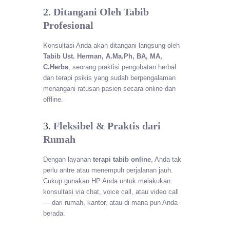
2.
Ditangani Oleh Tabib
Profesional
Konsultasi Anda akan ditangani langsung oleh
Tabib Ust. Herman, A.Ma.Ph, BA, MA,
C.Herbs
, seorang praktisi pengobatan herbal
dan terapi psikis yang sudah berpengalaman
menangani ratusan pasien secara online dan
offline.
3.
Fleksibel & Praktis dari
Rumah
Dengan layanan
terapi tabib online
, Anda tak
perlu antre atau menempuh perjalanan jauh.
Cukup gunakan HP Anda untuk melakukan
konsultasi via chat, voice call, atau video call
— dari rumah, kantor, atau di mana pun Anda
berada.