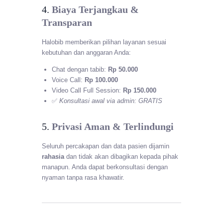
4.
Biaya Terjangkau &
Transparan
Halobib memberikan pilihan layanan sesuai
kebutuhan dan anggaran Anda:
Chat dengan tabib:
Rp 50.000
Voice Call:
Rp 100.000
Video Call Full Session:
Rp 150.000
✅
Konsultasi awal via admin: GRATIS
5.
Privasi Aman & Terlindungi
Seluruh percakapan dan data pasien dijamin
rahasia
dan tidak akan dibagikan kepada pihak
manapun. Anda dapat berkonsultasi dengan
nyaman tanpa rasa khawatir.