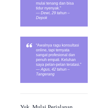
mulai tenang dan bisa
tidur nyenyak.”
—
Dewi, 29 tahun –
Depok
“Awalnya ragu konsultasi
online, tapi ternyata
sangat profesional dan
penuh empati. Keluhan
saya pelan-pelan teratasi.”
—
Agus, 42 tahun –
Tangerang
Yuk, Mulai Perjalanan