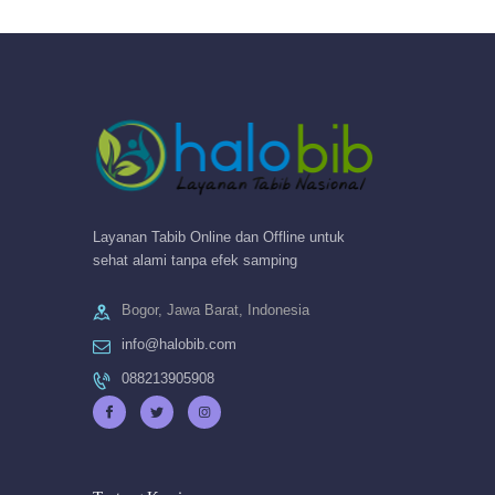
Layanan Tabib Online dan Offline untuk
sehat alami tanpa efek samping
Bogor, Jawa Barat, Indonesia
info@halobib.com
088213905908