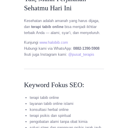
Sehatmu Hari Ini
Kesehatan adalah amanah yang harus dijaga,
dan
terapi tabib online
bisa menjadi ikhtiar
terbaik Anda — alami, syar’i, dan menyeluruh.
Kunjungi
www.halobib.com
Hubungi kami via WhatsApp:
0882-1390-5908
Ikuti juga Instagram kami:
@pusat_terapis
Keyword Fokus SEO:
terapi tabib online
layanan tabib online islami
konsultasi herbal online
terapi psikis dan spiritual
pengobatan alami tanpa obat kimia
solusi stres dan gangguan psikis jarak jauh