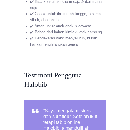
✔️ Bisa konsultasi kapan saja & dari mana
saja
✔️ Cocok untuk ibu rumah tangga, pekerja
sibuk, dan lansia
✔️ Aman untuk anak-anak & dewasa
✔️ Bebas dari bahan kimia & efek samping
✔️ Pendekatan yang menyeluruh, bukan
hanya menghilangkan gejala
Testimoni Pengguna
Halobib
“Saya mengalami stres
dan sulit tidur. Setelah ikut
terapi tabib online
Halobib, alhamdulillah