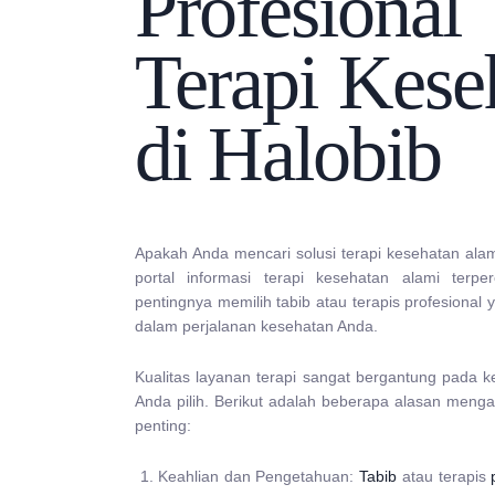
Profesio
Terapi Kese
di Halobib
Apakah Anda mencari solusi terapi kesehatan ala
portal informasi terapi kesehatan alami ter
pentingnya memilih tabib atau terapis profesional 
dalam perjalanan kesehatan Anda.
Kualitas layanan terapi sangat bergantung pada k
Anda pilih. Berikut adalah beberapa alasan mengap
penting:
Keahlian dan Pengetahuan:
Tabib
atau terapis