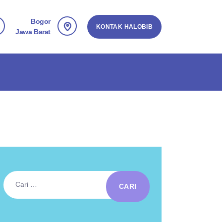
Bogor
KONTAK HALOBIB
Jawa Barat
Cari
untuk: