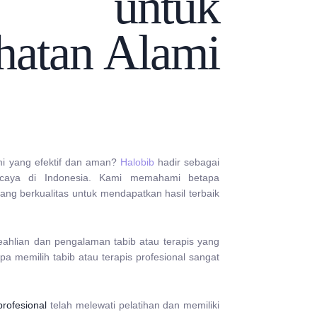
nal untuk
hatan Alami
mi yang efektif dan aman?
Halobib
hadir sebagai
percaya di Indonesia. Kami memahami betapa
yang berkualitas untuk mendapatkan hasil terbaik
eahlian dan pengalaman tabib atau terapis yang
a memilih tabib atau terapis profesional sangat
profesional
telah melewati pelatihan dan memiliki