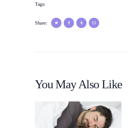
Tags:
LASER
TIPS
Share:
You May Also Like