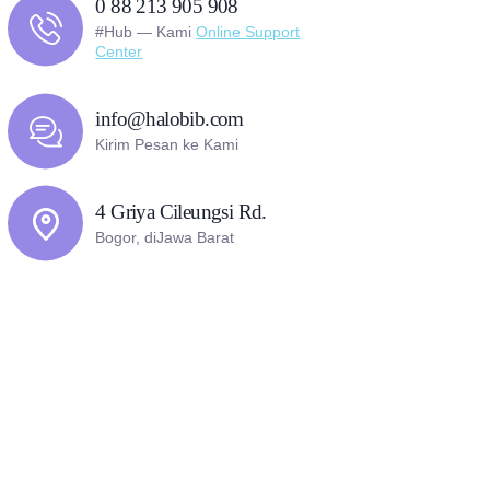
0 88 213 905 908
#Hub — Kami
Online Support
Center
info@halobib.com
Kirim Pesan ke Kami
4 Griya Cileungsi Rd.
Bogor, diJawa Barat