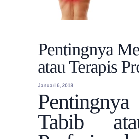
INFORMASI
Pentingnya Me
atau Terapis Pr
Januari 6, 2018
Pentingny
Tabib ata