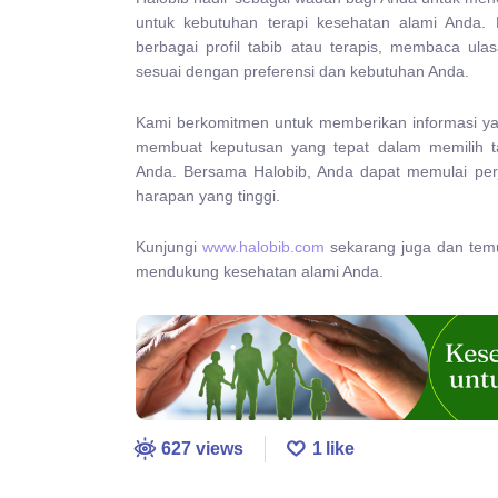
untuk kebutuhan terapi kesehatan alami Anda. M
berbagai profil tabib atau terapis, membaca ul
sesuai dengan preferensi dan kebutuhan Anda.
Kami berkomitmen untuk memberikan informasi ya
membuat keputusan yang tepat dalam memilih tab
Anda. Bersama Halobib, Anda dapat memulai per
harapan yang tinggi.
Kunjungi
www.halobib.com
sekarang juga dan temuk
mendukung kesehatan alami Anda.
627
views
1
like